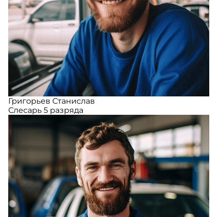
Григорьев Станислав
Слесарь 5 разряда