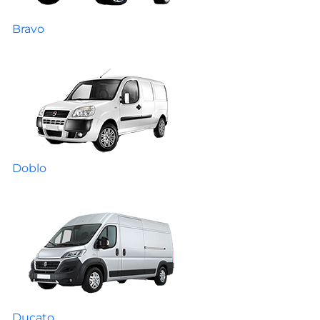
Bravo
Doblo
Ducato