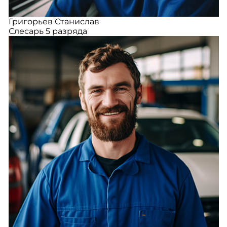
Григорьев Станислав
Слесарь 5 разряда