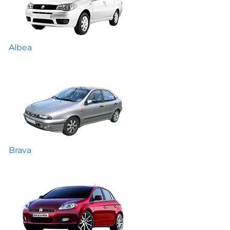
Albea
Brava