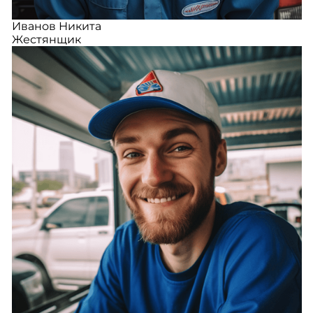
Иванов Никита
Жестянщик