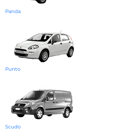
Panda
Punto
Scudo