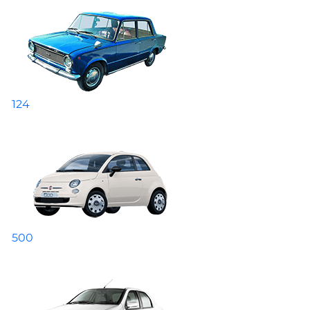
124
500