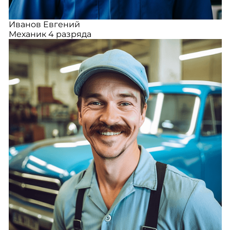
Иванов Евгений
Механик 4 разряда