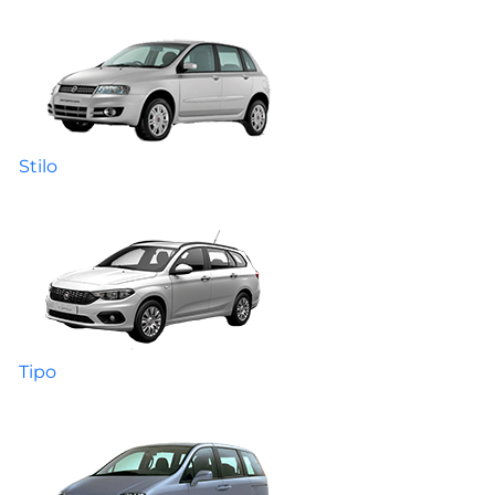
Stilo
Tipo